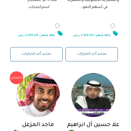
والمضاربة الأسبوعية والشهرية
منذ ٢٠٠٤م. أستخدم
في أسهم النمو،...
استراتيجيات...
2,100.00
ر.س
2,100.00
ر.س
باقة شهر / 2,100.00 ر.س
باقة شهر / 2,100.00 ر.س
تحديد أحد الخيارات
تحديد أحد الخيارات
تخفيض!
علا حسين آل ابراهيم
ماجد المزعل