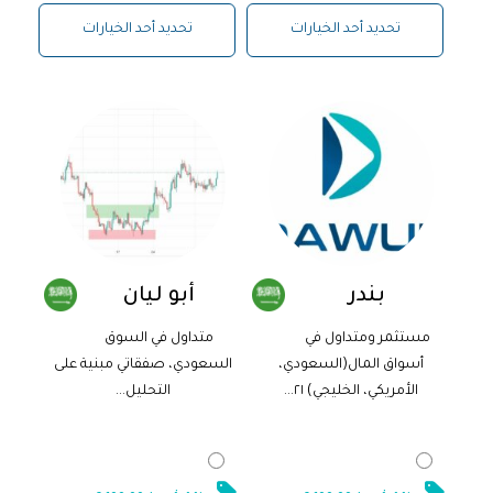
تحديد أحد الخيارات
تحديد أحد الخيارات
بندر
أبو ليان
مستثمر ومتداول في
متداول في السوق
أسواق المال(السعودي،
السعودي، صفقاتي مبنية على
الأمريكي، الخليجي) ٢١...
التحليل...
2,100.00
ر.س
2,100.00
ر.س