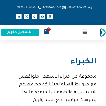
966504380209
info@dawul.net
966504380209
التسجيل كخبير
الخبراء
مجموعة من خبراء الاسهم ، متوافقيين
مع ضوابط الهيئة لمشاركة محافظهم
الاستثمارية والصفقات المنفذه عليها
بتنبيهات مباشرة مع المتداوليين