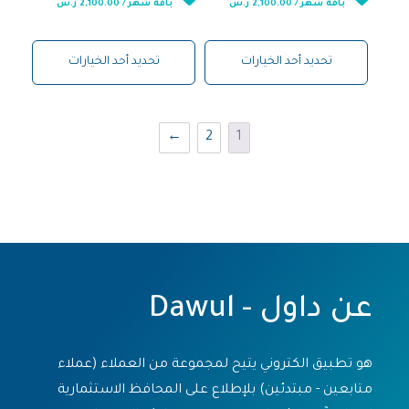
باقة شهر / 2,100.00 ر.س
باقة شهر / 2,100.00 ر.س
تحديد أحد الخيارات
تحديد أحد الخيارات
←
2
1
عن داول - Dawul
هو تطبيق الكتروني يتيح لمجموعة من العملاء (عملاء
متابعين - مبتدئين) بلإطلاع على المحافظ الاستثمارية