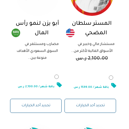
المستر سلطان
أبو يزن لنمو رأس
المضحي
المال
مستشار مالي وخبير في
مضارب ومستثمر في
الأسواق المالية لأكثر من...
السوق السعودي الأهداف
2,100.00
ر.س
منوعة بين...
2,100.00
ر.س
1,599.00
ر.س
باقة شهر / 2,100.00 ر.س
باقة شهر / 1599.00 ر.س
تحديد أحد الخيارات
تحديد أحد الخيارات