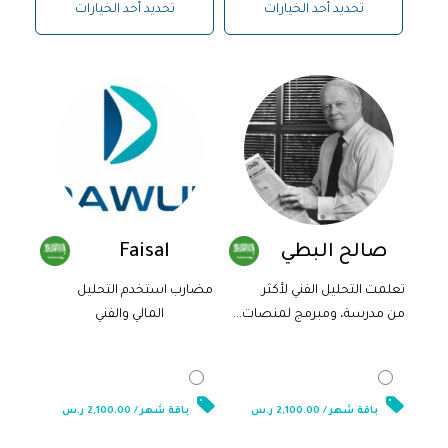
تحديد أحد الخيارات
تحديد أحد الخيارات
صالح البطي
Faisal
تعلمت التحليل الفني لأكثر
مضارب استخدم التحليل
من مدرسة، ومبرمج لمنصات...
المالي والفني
2,100.00
ر.س
2,100.00
ر.س
باقة شهر / 2,100.00 ر.س
باقة شهر / 2,100.00 ر.س