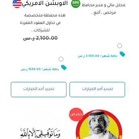
الاوبشن الامريكي
محلل مالي و مدير محافظ
مرخص ، أتبع...
هذه محفظة متخصصة
2,100.00
ر.س
في تداول العقود المفردة
للشركات...
2,100.00
ر.س
1,599.00
ر.س
باقة شهر / 2,100.00 ر.س
باقة شهر / 1599.00 ر.س
تحديد أحد الخيارات
تحديد أحد الخيارات
تخفيض!