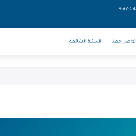
966504
تواصل معنا
الأسئلة الشائعة