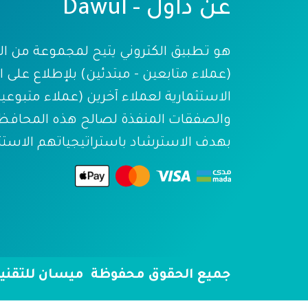
عن داول - Dawul
هو تطبيق الكتروني يتيح لمجموعة من ال
(عملاء متابعين - مبتدئين) بلإطلاع على 
الاستثمارية لعملاء آخرين (عملاء متبوعين
والصفقات المنفذة لصالح هذه المحافظ
بهدف الاسترشاد باستراتيجياتهم الاستثما
جميع الحقوق محفوظة ميسان للتقنية