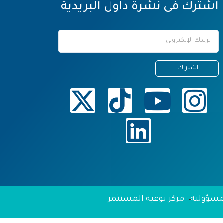
اشترك فى نشرة داول البريدية
لمسؤولية
مركز توعية المستثمر