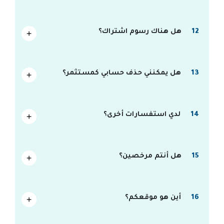
12
هل هناك رسوم اشتراك؟
13
هل يمكنني حذف حسابي كمستثمر؟
14
لدي استفسارات أخرى؟
15
هل أنتم مرخصين؟
16
أين هو موقعكم؟