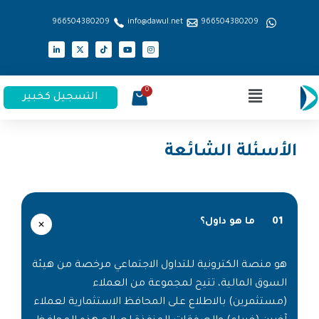
966504380209
info@dawul.net
966504380209
التسجيل كخبير
الأسئلة الشائعة
01
ما هو داول؟
هو منصة الكترونية للتداول الاجتماعي مرخصة من هيئة
السوق المالية، تتيح لمجموعة من العملاء
(مستثمرين) بالاطلاع على المحافظ الاستثمارية لعملاء