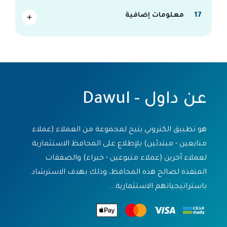
17
معلومات إضافية
عن داول - Dawul
هو تطبيق الكتروني يتيح لمجموعة من العملاء (عملاء
متابعين - مبتدئين) بلإطلاع على المحافظ الاستثمارية
لعملاء آخرين (عملاء متبوعين - خبراء) والصفقات
المنفذة لصالح هذه المحافظ، وذلك بهدف الاسترشاد
باستراتيجياتهم الاستثمارية...