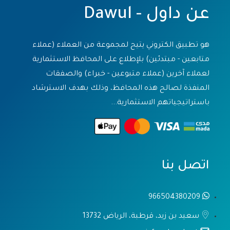
عن داول - Dawul
هو تطبيق الكتروني يتيح لمجموعة من العملاء (عملاء
متابعين - مبتدئين) بلإطلاع على المحافظ الاستثمارية
لعملاء آخرين (عملاء متبوعين - خبراء) والصفقات
المنفذة لصالح هذه المحافظ، وذلك بهدف الاسترشاد
باستراتيجياتهم الاستثمارية...
اتصل بنا
966504380209
سعيد بن زيد، قرطبة، الرياض 13732