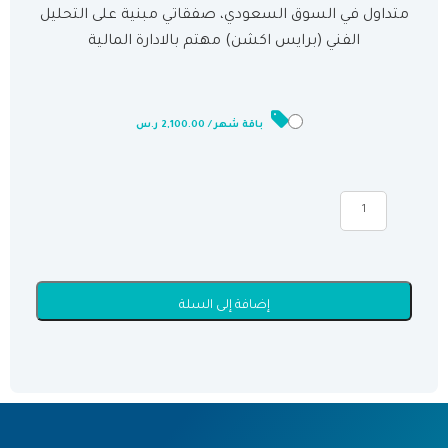
متداول في السوق السعودي، صفقاتي مبنية على التحليل
الفني (برايس اكشن) مهتم بالادارة المالية
ر.س
الباقات
باقة شهر / 2,100.00 ر.س
إضافة إلى السلة