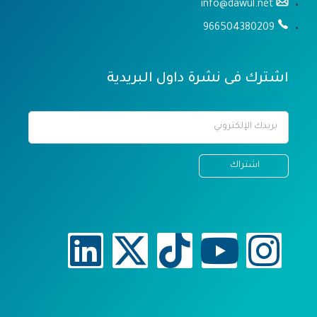
info@dawul.net
966504380209
اشترك فى نشرة داول البريدية