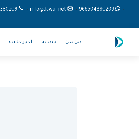
380209
info@dawul.net
966504380209
من نحن
خدماتنا
احجز جلسة