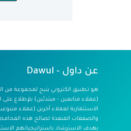
عن داول - Dawul
هو تطبيق الكتروني يتيح لمجموعة من ال
(عملاء متابعين - مبتدئين) بلإطلاع على 
الاستثمارية لعملاء آخرين (عملاء متبوعين
والصفقات المنفذة لصالح هذه المحافظ
بهدف الاسترشاد باستراتيجياتهم الاستثما