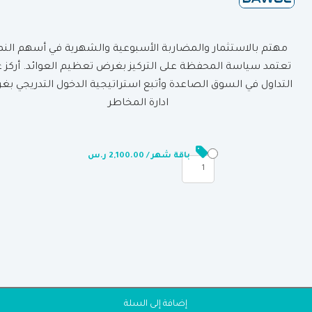
مهتم بالاستثمار والمضاربة الأسبوعية والشهرية في أسهم النم
تعتمد سياسة المحفظة على التركيز بغرض تعظيم العوائد. أركز 
التداول في السوق الصاعدة وأتبع استراتيجية الدخول التدريجي ب
ادارة المخاطر
الباقات
ر.س
باقة شهر / 2,100.00 ر.س
إضافة إلى السلة