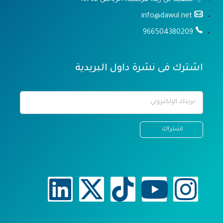
info@dawul.net
966504380209
اشترك فى نشرة داول البريدية