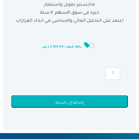
ماجستير تمويل واستثمار
خبره في سوق الاسهم ١٢ سنة
اعتمد على التحليل المالي والاساسي في اتخاذ القرارات
ر.س
الباقات
باقة شهر / 2,100.00 ر.س
إضافة إلى السلة