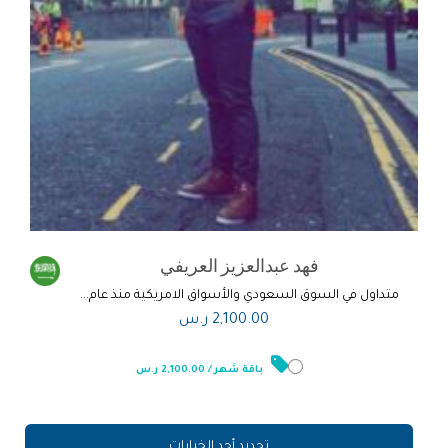
فهد عبدالعزيز العريفي
متداول في السوق السعودي والأسواق الامريكية منذ عام...
2,100.00
ر.س
باقة شهر / 2,100.00 ر.س
تحديد أحد الخيارات