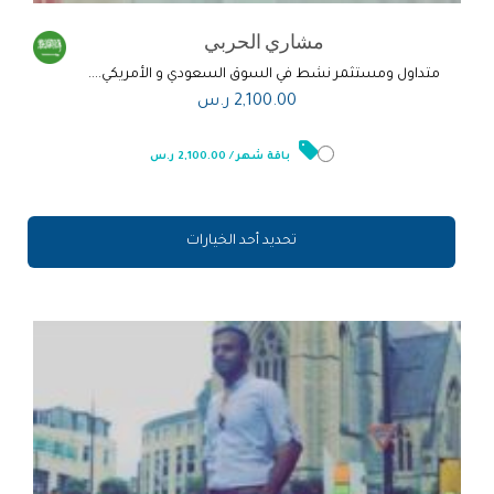
مشاري الحربي
متداول ومستثمر نشط في السوق السعودي و الأمريكي....
2,100.00
ر.س
باقة شهر / 2,100.00 ر.س
تحديد أحد الخيارات