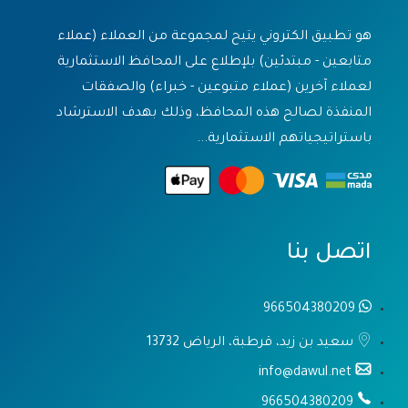
هو تطبيق الكتروني يتيح لمجموعة من العملاء (عملاء
متابعين - مبتدئين) بلإطلاع على المحافظ الاستثمارية
لعملاء آخرين (عملاء متبوعين - خبراء) والصفقات
المنفذة لصالح هذه المحافظ، وذلك بهدف الاسترشاد
باستراتيجياتهم الاستثمارية...
اتصل بنا
966504380209
سعيد بن زيد، قرطبة، الرياض 13732
info@dawul.net
966504380209