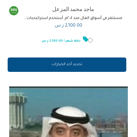
ماجد محمد المزعل
مستثمر في أسواق المال منذ ٢٠٠٤م. أستخدم استراتيجيات...
2,100.00
ر.س
باقة شهر / 2,100.00 ر.س
تحديد أحد الخيارات