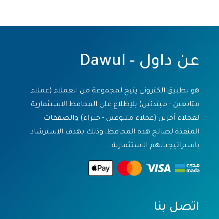
عن داول - Dawul
هو تطبيق الكتروني يتيح لمجموعة من العملاء (عملاء
متابعين - مبتدئين) بلإطلاع على المحافظ الاستثمارية
لعملاء آخرين (عملاء متبوعين - خبراء) والصفقات
المنفذة لصالح هذه المحافظ، وذلك بهدف الاسترشاد
باستراتيجياتهم الاستثمارية...
اتصل بنا