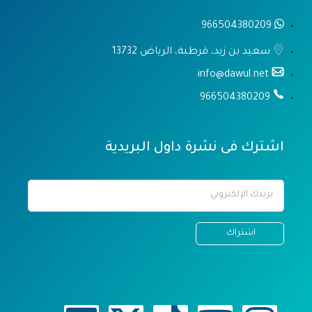
966504380209
سعيد بن زيد، قرطبة، الرياض 13732
info@dawul.net
966504380209
اشترك فى نشرة داول البريدية