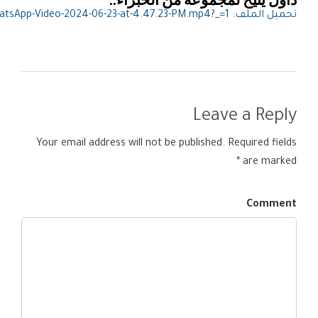
تحميل الملف: https://staging.dawul.net/wp-content/uploads/2024/07/WhatsApp-Video-2024-06-23-at-4.47.23-PM.mp4?_=1
00:00
Leave a Reply
Your email address will not be published. Required fields
are marked *
Comment