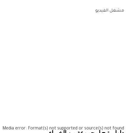
مشغل الفيديو
Media error: Format(s) not supported or source(s) not found
داول يتيح لمجموعة من الخبراء..