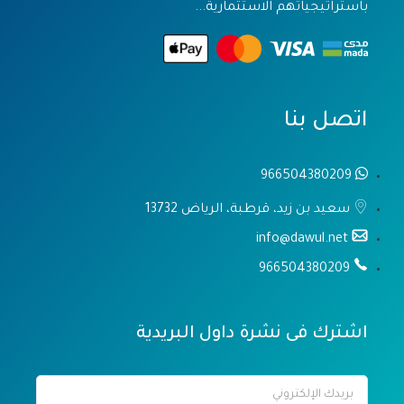
باستراتيجياتهم الاستثمارية...
اتصل بنا
966504380209
سعيد بن زيد، قرطبة، الرياض 13732
info@dawul.net
966504380209
اشترك فى نشرة داول البريدية