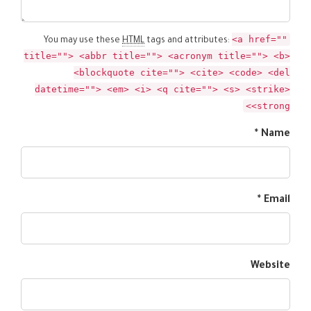
<a href=""
You may use these
HTML
tags and attributes:
title=""> <abbr title=""> <acronym title=""> <b>
<blockquote cite=""> <cite> <code> <del
datetime=""> <em> <i> <q cite=""> <s> <strike>
<strong>
Name *
Email *
Website